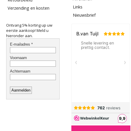
Links
BRIWAX
Verzending en kosten
Briwax, de sterke meubelwas of boenwas uit Engeland
Nieuwsbrief
Klik hier
Ontvang 5% korting up uw
eerste aankoop! Meld u
hieronder aan.