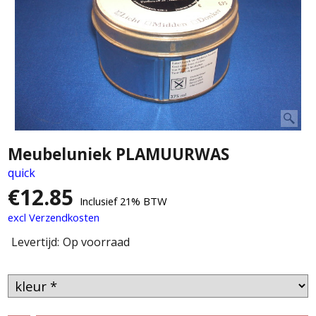
Meubeluniek PLAMUURWAS
quick
€
12.85
Inclusief 21% BTW
excl Verzendkosten
Levertijd:
Op voorraad