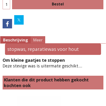
Bestel
Beschrijving
Meer
stopwas, reparatiewas voor hout
Om kleine gaatjes te stoppen
Deze stevige was is uitermate geschikt....
Klanten die dit product hebben gekocht
kochten ook