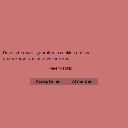
Deze site maakt gebruik van cookies om uw
bezoekerservaring te verbeteren.
Meer details
Webwinkel gemaakt met ShopFactory webwinkel software.
Accepteren
Afmelden