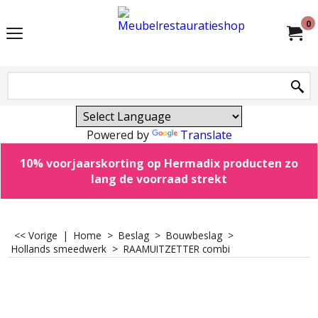
0
Powered by
Translate
10% voorjaarskorting op Hermadix producten zo
lang de voorraad strekt
<< Vorige
|
Home
>
Beslag
>
Bouwbeslag
>
Hollands smeedwerk
>
RAAMUITZETTER combi