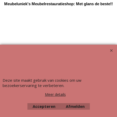
Meubeluniek's Meubelrestauratieshop: Met glans de beste!!
Deze site maakt gebruik van cookies om uw
Webwinkel gemaakt met ShopFactory webwinkel software.
bezoekerservaring te verbeteren.
Meer details
Accepteren
Afmelden