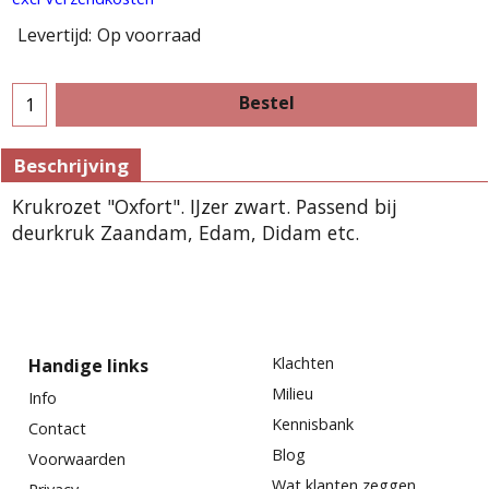
Levertijd:
Op voorraad
Bestel
Beschrijving
Krukrozet "Oxfort". IJzer zwart. Passend bij
deurkruk Zaandam, Edam, Didam etc.
Klachten
Handige links
Milieu
Info
Kennisbank
Contact
Blog
Voorwaarden
Wat klanten zeggen