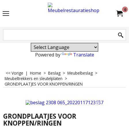
0
Powered by
Translate
<< Vorige
|
Home
>
Beslag
>
Meubelbeslag
>
Meubeltrekkers en sleutelplaten
>
GRONDPLAATJES VOOR KNOPPEN/RINGEN
GRONDPLAATJES VOOR
KNOPPEN/RINGEN