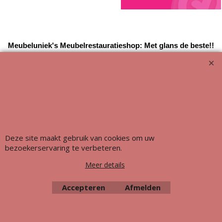
Meubeluniek's Meubelrestauratieshop: Met glans de beste!!
Deze site maakt gebruik van cookies om uw
bezoekerservaring te verbeteren.
Meer details
Accepteren
Afmelden
Webwinkel gemaakt met ShopFactory webwinkel software.