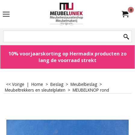
0
10% voorjaarskorting op Hermadix producten zo
lang de voorraad strekt
<< Vorige
|
Home
>
Beslag
>
Meubelbeslag
>
Meubeltrekkers en sleutelplaten
>
MEUBELKNOP rond