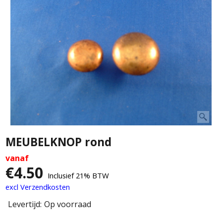
MEUBELKNOP rond
vanaf
€
4.50
Inclusief 21% BTW
excl Verzendkosten
Levertijd:
Op voorraad