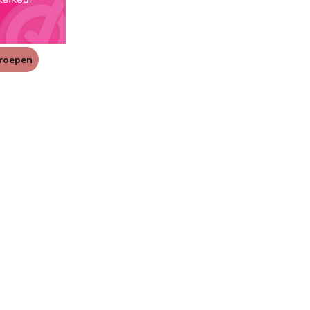
rroepen