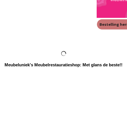
Bestelling he
Meubeluniek's Meubelrestauratieshop: Met glans de beste!!