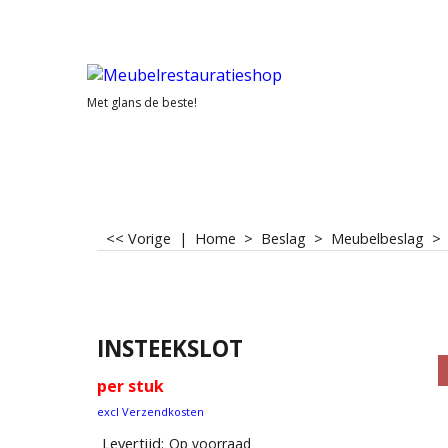
Met glans de beste!
<< Vorige
|
Home
>
Beslag
>
Meubelbeslag
INSTEEKSLOT
per stuk
excl Verzendkosten
Levertijd:
Op voorraad