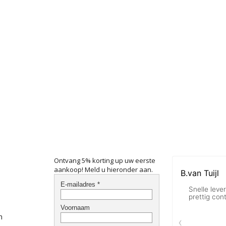
Ontvang 5% korting up uw eerste
aankoop! Meld u hieronder aan.
n