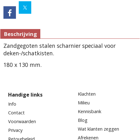
Beschrijving
Zandgegoten stalen scharnier speciaal voor
deken-/schatkisten.
180 x 130 mm.
Klachten
Handige links
Milieu
Info
Kennisbank
Contact
Blog
Voorwaarden
Wat klanten zeggen
Privacy
Afrekenen
Retourbeleid