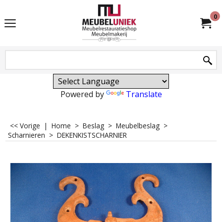
0
Powered by
Translate
<< Vorige
|
Home
>
Beslag
>
Meubelbeslag
>
Scharnieren
>
DEKENKISTSCHARNIER