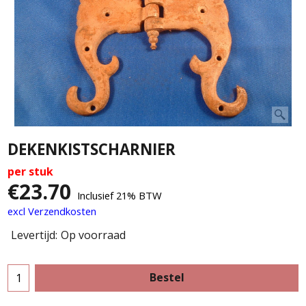
DEKENKISTSCHARNIER
per stuk
€
23.70
Inclusief 21% BTW
excl Verzendkosten
Levertijd:
Op voorraad
Bestel