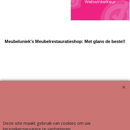
Meubeluniek's Meubelrestauratieshop: Met glans de beste!!
Deze site maakt gebruik van cookies om uw
bezoekerservaring te verbeteren.
Webwinkel gemaakt met ShopFactory webwinkel software.