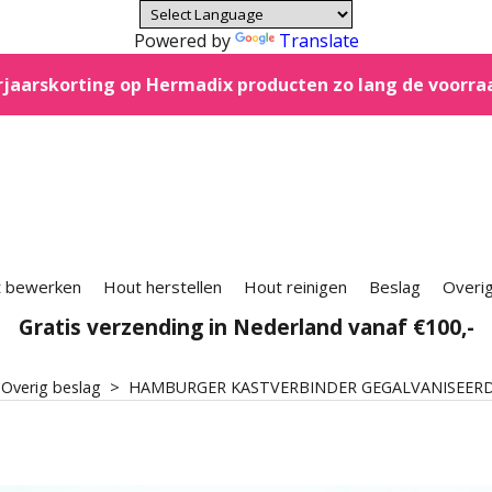
Powered by
Translate
jaarskorting op Hermadix producten zo lang de voorra
 bewerken
Hout herstellen
Hout reinigen
Beslag
Overi
Gratis verzending in Nederland vanaf €100,-
>
Overig beslag
>
HAMBURGER KASTVERBINDER GEGALVANISEER