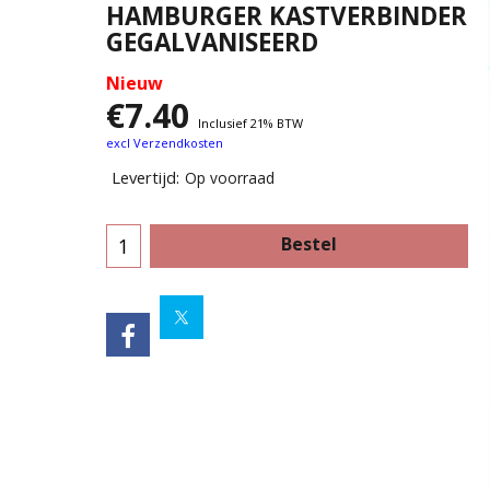
HAMBURGER KASTVERBINDER
GEGALVANISEERD
Nieuw
€
7.40
Inclusief 21% BTW
excl Verzendkosten
Levertijd:
Op voorraad
Bestel