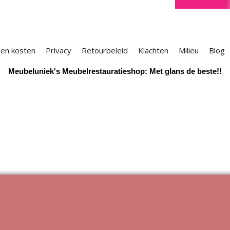
 en kosten
Privacy
Retourbeleid
Klachten
Milieu
Blog
Meubeluniek's Meubelrestauratieshop: Met glans de beste!!