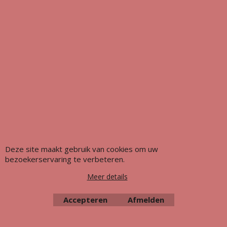
Meubeluniek's Meubelrestauratieshop: Met glans de beste!!
Deze site maakt gebruik van cookies om uw
bezoekerservaring te verbeteren.
Meer details
Accepteren
Afmelden