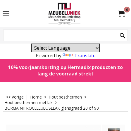
0
Powered by
Translate
10% voorjaarskorting op Hermadix producten zo
lang de voorraad strekt
<< Vorige
|
Home
>
Hout beschermen
>
Hout beschermen met lak
>
BORMA NITROCELLULOSELAK glansgraad 20 of 90