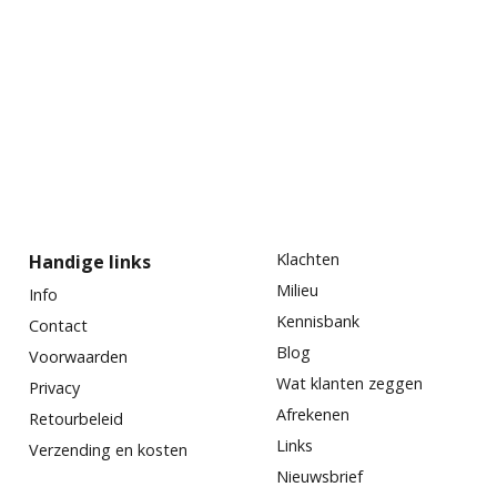
Klachten
Handige links
Milieu
Info
Kennisbank
Contact
Blog
Voorwaarden
Wat klanten zeggen
Privacy
Afrekenen
Retourbeleid
Links
SILICONEN STOP
Verzending en kosten
Weg met siliconen
Nieuwsbrief