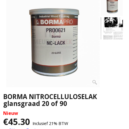
BORMA NITROCELLULOSELAK
glansgraad 20 of 90
Nieuw
€
45.30
Inclusief 21% BTW