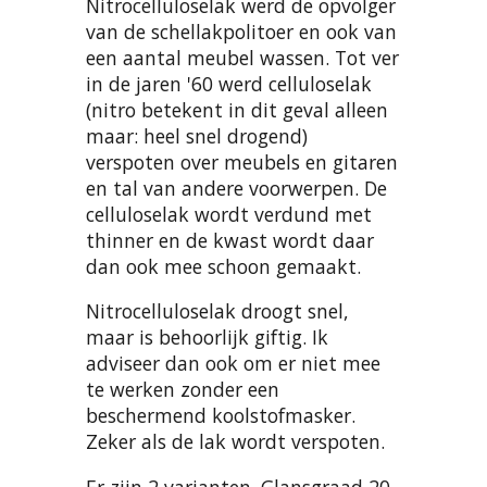
Nitrocelluloselak werd de opvolger
van de schellakpolitoer en ook van
een aantal meubel wassen. Tot ver
in de jaren '60 werd celluloselak
(nitro betekent in dit geval alleen
maar: heel snel drogend)
verspoten over meubels en gitaren
en tal van andere voorwerpen. De
celluloselak wordt verdund met
thinner en de kwast wordt daar
dan ook mee schoon gemaakt.
Nitrocelluloselak droogt snel,
maar is behoorlijk giftig. Ik
adviseer dan ook om er niet mee
te werken zonder een
beschermend koolstofmasker.
Zeker als de lak wordt verspoten.
Er zijn 2 varianten. Glansgraad 20