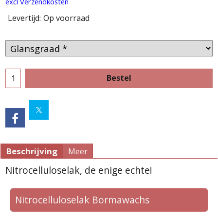
excl Verzendkosten
Levertijd:
Op voorraad
Bestel
Beschrijving
Meer
Nitrocelluloselak, de enige echte!
Nitrocelluloselak Bormawachs