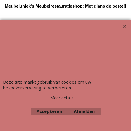
Meubeluniek's Meubelrestauratieshop: Met glans de beste!!
Deze site maakt gebruik van cookies om uw
bezoekerservaring te verbeteren.
Webwinkel gemaakt met ShopFactory webwinkel software.
Meer details
Accepteren
Afmelden