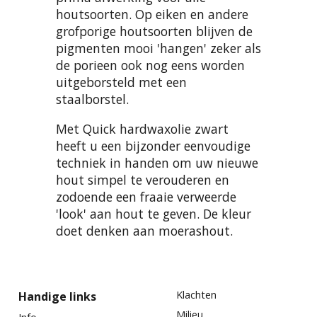
houtsoorten. Op eiken en andere
grofporige houtsoorten blijven de
pigmenten mooi 'hangen' zeker als
de porieen ook nog eens worden
uitgeborsteld met een
staalborstel.
Met Quick hardwaxolie zwart
heeft u een bijzonder eenvoudige
techniek in handen om uw nieuwe
hout simpel te verouderen en
zodoende een fraaie verweerde
'look' aan hout te geven. De kleur
doet denken aan moerashout.
Klachten
Handige links
Milieu