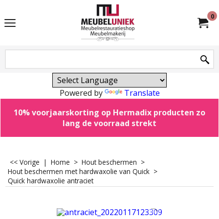
0
Powered by
Translate
10% voorjaarskorting op Hermadix producten zo
lang de voorraad strekt
<< Vorige
|
Home
>
Hout beschermen
>
Hout beschermen met hardwaxolie van Quick
>
Quick hardwaxolie antraciet