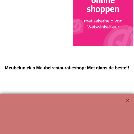
Meubeluniek's Meubelrestauratieshop: Met glans de beste!!