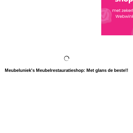
Meubeluniek's Meubelrestauratieshop: Met glans de beste!!