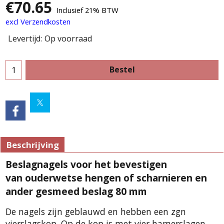
€
70.65
Inclusief 21% BTW
excl Verzendkosten
Levertijd:
Op voorraad
Bestel
Beschrijving
Beslagnagels voor het bevestigen
van ouderwetse hengen of scharnieren en
ander gesmeed beslag 80 mm
De nagels zijn geblauwd en hebben een zgn
vierslagskop. Op de kop is met vier hamerslagen