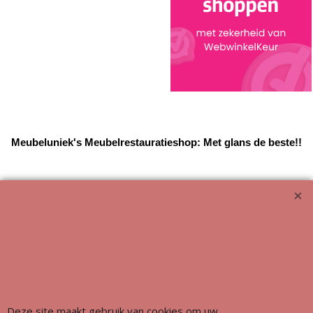
Meubeluniek's Meubelrestauratieshop: Met glans de beste!!
Deze site maakt gebruik van cookies om uw