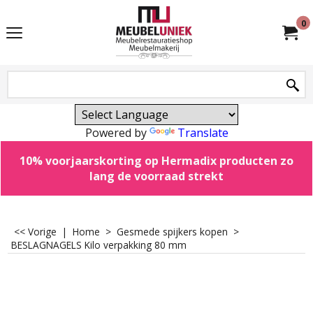
0
Powered by
Translate
10% voorjaarskorting op Hermadix producten zo
lang de voorraad strekt
<< Vorige
|
Home
>
Gesmede spijkers kopen
>
BESLAGNAGELS Kilo verpakking 80 mm