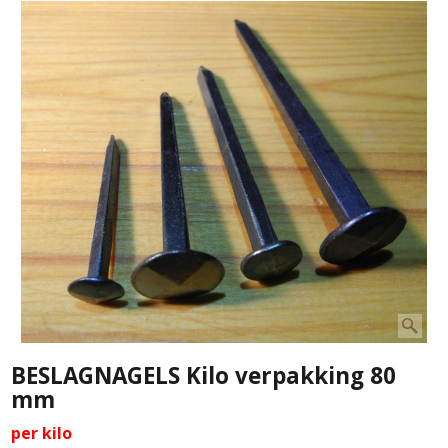
BESLAGNAGELS Kilo verpakking 80
mm
per kilo