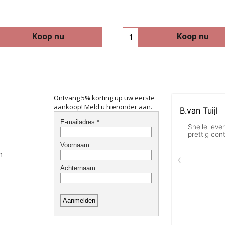
Koop nu
Koop nu
Ontvang 5% korting up uw eerste
aankoop! Meld u hieronder aan.
n