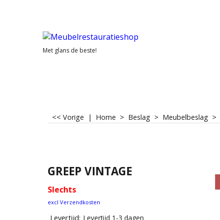
Met glans de beste!
<< Vorige
|
Home
>
Beslag
>
Meubelbeslag
GREEP VINTAGE
Slechts
excl Verzendkosten
Levertijd:
Levertijd 1-3 dagen