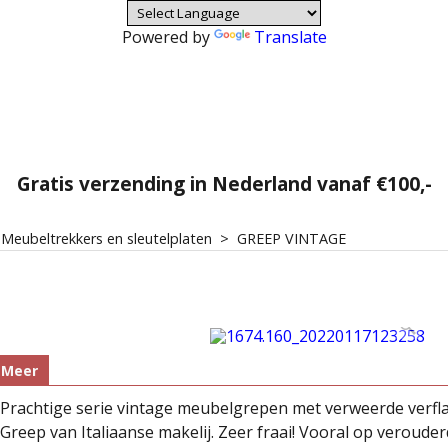
Powered by
Translate
Gratis verzending in Nederland vanaf €100,-
>
Meubeltrekkers en sleutelplaten
>
GREEP VINTAGE
Meer
Prachtige serie vintage meubelgrepen met verweerde verflaa
Greep van Italiaanse makelij. Zeer fraai! Vooral op veroud