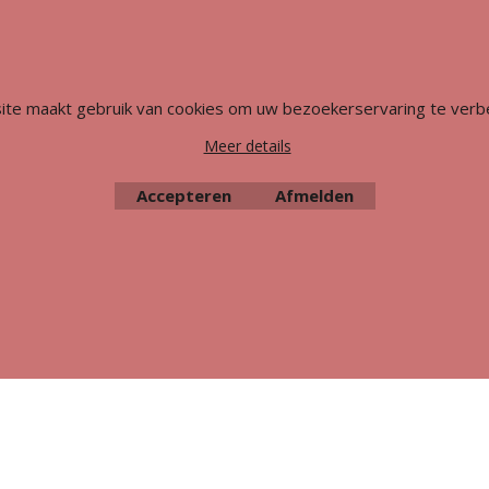
ite maakt gebruik van cookies om uw bezoekerservaring te verb
Meer details
Accepteren
Afmelden