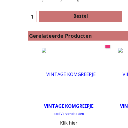
Bestel
Gerelateerde Producten
VINTAGE KOMGREEPJE
VI
excl Verzendkosten
Klik hier