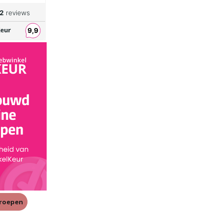
rroepen