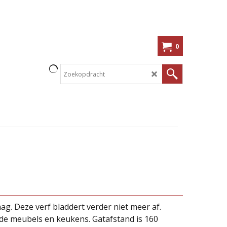
0
g. Deze verf bladdert verder niet meer af.
erde meubels en keukens. Gatafstand is 160