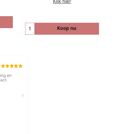
Klik hier
Koop nu