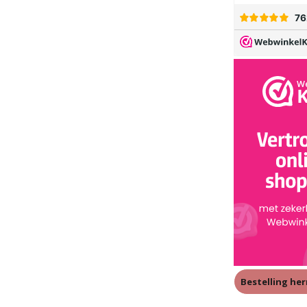
Bestelling he