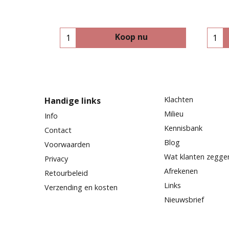
Koop nu
Klachten
Handige links
Milieu
Info
Kennisbank
Contact
Blog
Voorwaarden
Wat klanten zegge
Privacy
Afrekenen
Retourbeleid
Links
Verzending en kosten
Nieuwsbrief