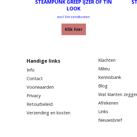
STEAMPUNK GREEP IJZER OF TIN
S
LOOK
excl Verzendkosten
Klik hier
Klachten
Handige links
Milieu
Info
Kennisbank
Contact
Blog
Voorwaarden
Wat klanten zegge
Privacy
Afrekenen
Retourbeleid
Links
Verzending en kosten
Nieuwsbrief