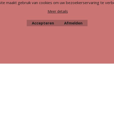
ite maakt gebruik van cookies om uw bezoekerservaring te verb
Meer details
Accepteren
Afmelden