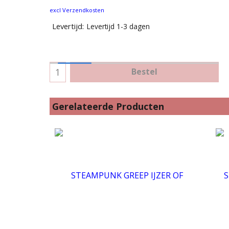
excl Verzendkosten
Levertijd:
Levertijd 1-3 dagen
Bestel
Gerelateerde Producten