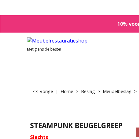
10% voor
Met glans de beste!
<< Vorige
|
Home
>
Beslag
>
Meubelbeslag
STEAMPUNK BEUGELGREEP
Slechts