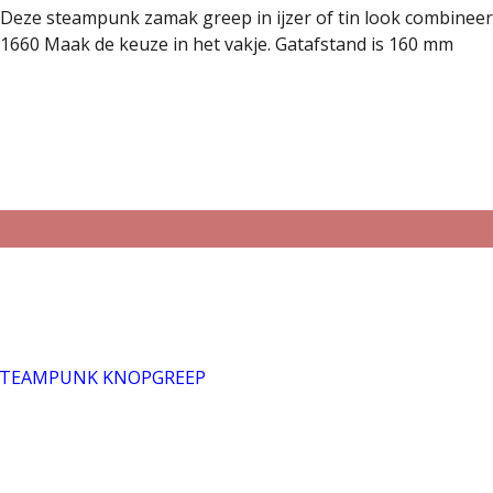
Deze steampunk zamak greep in ijzer of tin look combinee
1660 Maak de keuze in het vakje. Gatafstand is 160 mm