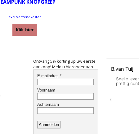
TEAMPUNK KNOPGREEP
excl Verzendkosten
Klik hier
Ontvang 5% korting up uw eerste
aankoop! Meld u hieronder aan.
n