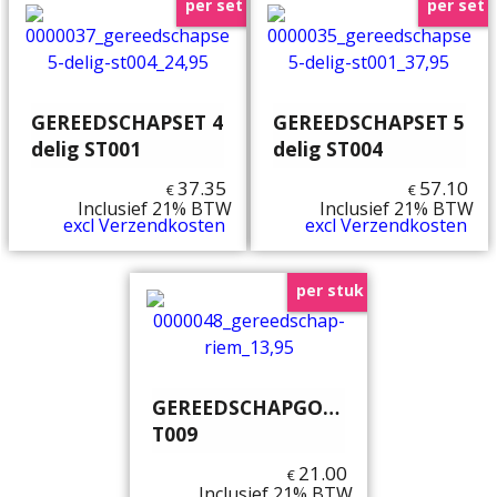
per set
per set
GEREEDSCHAPSET 4
GEREEDSCHAPSET 5
delig ST001
delig ST004
37.35
57.10
€
€
Inclusief 21% BTW
Inclusief 21% BTW
excl Verzendkosten
excl Verzendkosten
per stuk
GEREEDSCHAPGORDEL
T009
21.00
€
Inclusief 21% BTW