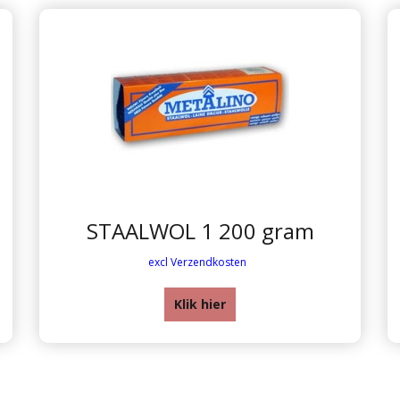
STAALWOL 1 200 gram
excl Verzendkosten
Klik hier