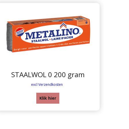
STAALWOL 0 200 gram
excl Verzendkosten
Klik hier