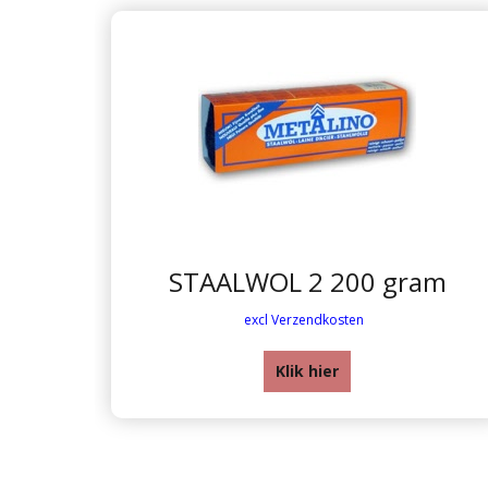
STAALWOL 2 200 gram
excl Verzendkosten
Klik hier