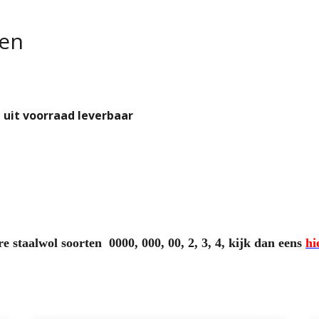
pen
 uit voorraad leverbaar
e staalwol soorten 0000, 000, 00, 2, 3, 4, kijk dan eens
hi