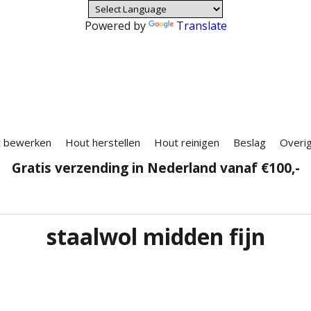
Powered by
Translate
 bewerken
Hout herstellen
Hout reinigen
Beslag
Overi
Gratis verzending in Nederland vanaf €100,-
staalwol midden fijn