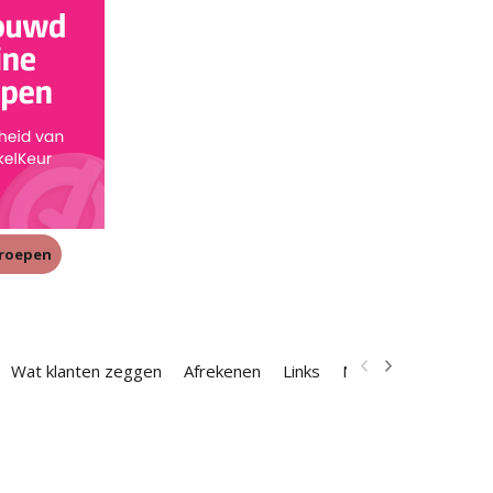
rroepen
Wat klanten zeggen
Afrekenen
Links
Nieuwsbrief