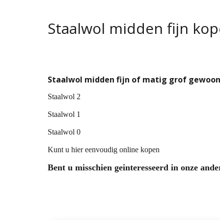
Staalwol midden fijn ko
Staalwol midden fijn of matig grof gewoon
Staalwol 2
Staalwol 1
Staalwol 0
Kunt u hier eenvoudig online kopen
Bent u misschien geinteresseerd in onze ander