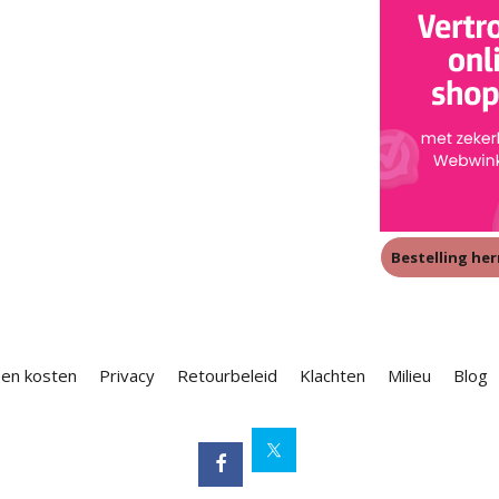
Bestelling he
 en kosten
Privacy
Retourbeleid
Klachten
Milieu
Blog