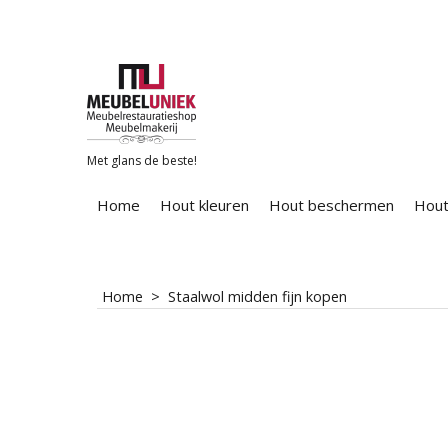
Met glans de beste!
Home
Hout kleuren
Hout beschermen
Hout
Home
>
Staalwol midden fijn kopen