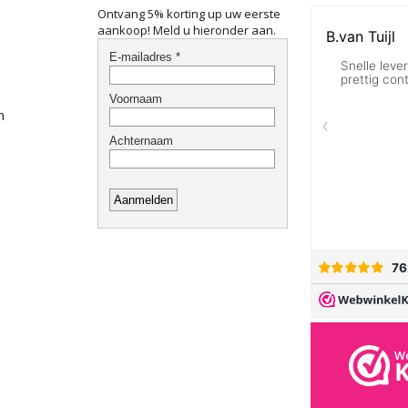
Ontvang 5% korting up uw eerste
aankoop! Meld u hieronder aan.
n