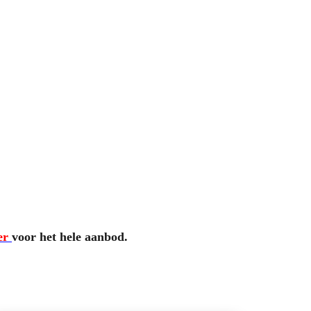
er
voor het hele aanbod.