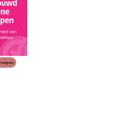
rroepen