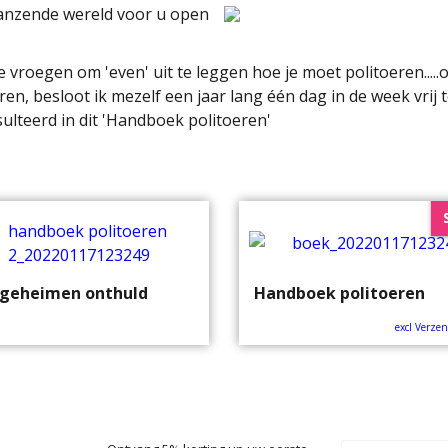
glanzende wereld voor u open
vroegen om 'even' uit te leggen hoe je moet politoeren.....
, besloot ik mezelf een jaar lang één dag in de week vrij 
esulteerd in dit 'Handboek politoeren'
 geheimen onthuld
Handboek politoeren
excl Verze