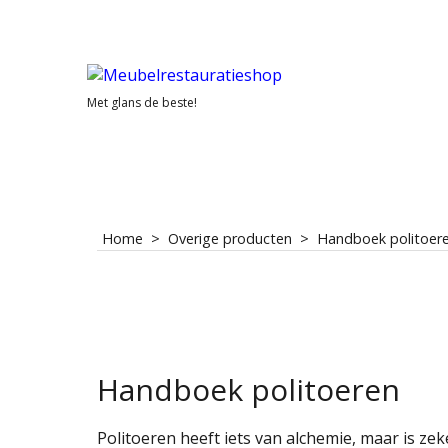
Met glans de beste!
Home
>
Overige producten
>
Handboek politoer
Handboek politoeren
Politoeren heeft iets van alchemie, maar is zeke