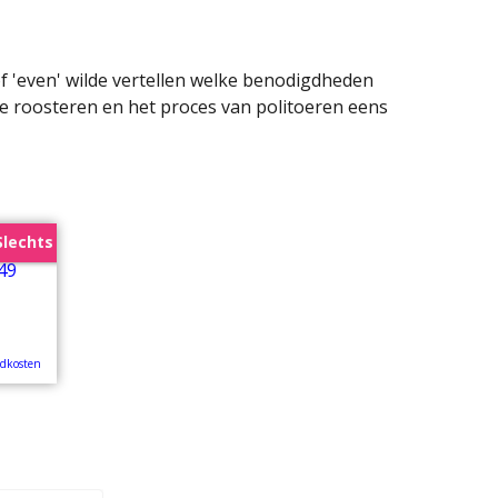
of 'even' wilde vertellen welke benodigdheden
te roosteren en het proces van politoeren eens
Slechts
ndkosten