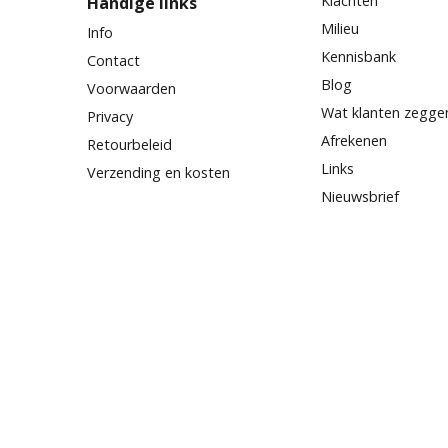
Klachten
Handige links
Milieu
Info
Kennisbank
Contact
Blog
Voorwaarden
Wat klanten zegge
Privacy
Afrekenen
Retourbeleid
Links
Verzending en kosten
Nieuwsbrief