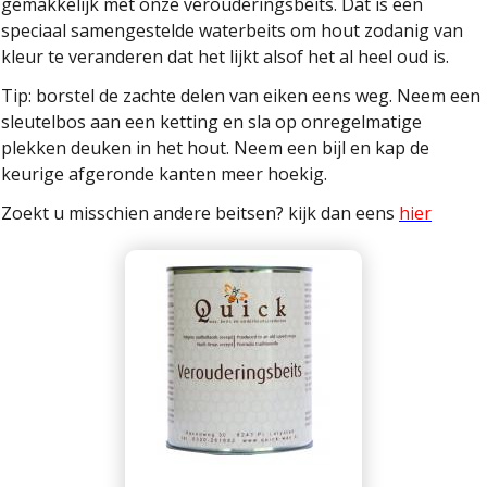
gemakkelijk met onze verouderingsbeits. Dat is een
speciaal samengestelde waterbeits om hout zodanig van
kleur te veranderen dat het lijkt alsof het al heel oud is.
Tip: borstel de zachte delen van eiken eens weg. Neem een
sleutelbos aan een ketting en sla op onregelmatige
plekken deuken in het hout. Neem een bijl en kap de
keurige afgeronde kanten meer hoekig.
Zoekt u misschien andere beitsen? kijk dan eens
hier