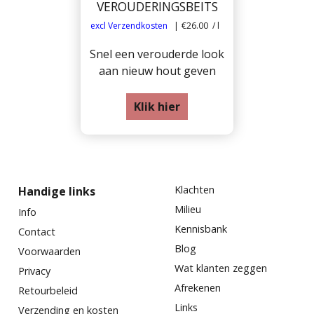
VEROUDERINGSBEITS
excl Verzendkosten
€26.00
/ l
Snel een verouderde look
aan nieuw hout geven
Klik hier
Klachten
Handige links
Milieu
Info
Kennisbank
Contact
Blog
Voorwaarden
Wat klanten zeggen
Privacy
Afrekenen
Retourbeleid
Links
Verzending en kosten